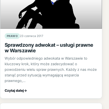
PRAWO
23 czerwca 2017
Sprawdzony adwokat – usługi prawne
w Warszawie
Wybór odpowiedniego adwokata w Warszawie to
kluczowy krok, który może zadecydować o
powodzeniu wielu spraw prawnych. Każdy z nas może
stanąć przed sytuacją wymagającą wsparcia
prawnego,…
Czytaj dalej
→