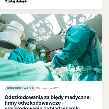
Czytaj dalej
→
ODSZKODOWANIA
30 kwietnia 2017
Odszkodowania za błędy medyczne:
firmy odszkodowawcze –
odszkodowanie za błąd lekarski