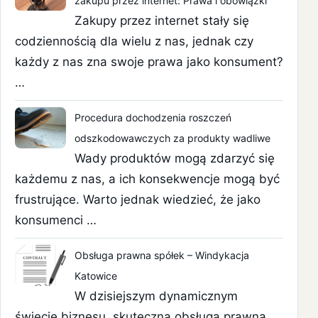
zakupu przez internet: Prawa i obowiązki
Zakupy przez internet stały się
codziennością dla wielu z nas, jednak czy
każdy z nas zna swoje prawa jako konsument?
…
Procedura dochodzenia roszczeń
odszkodowawczych za produkty wadliwe
Wady produktów mogą zdarzyć się
każdemu z nas, a ich konsekwencje mogą być
frustrujące. Warto jednak wiedzieć, że jako
konsumenci …
Obsługa prawna spółek – Windykacja
Katowice
W dzisiejszym dynamicznym
świecie biznesu, skuteczna obsługa prawna