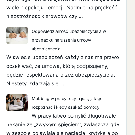
wiele niepokoju i emocji. Nadmierna prędkość,
nieostrożność kierowców czy …
Odpowiedzialność ubezpieczyciela w
przypadku naruszenia umowy
ubezpieczenia
W świecie ubezpieczeń każdy z nas ma prawo
oczekiwać, że umowa, którą podpisujemy,
będzie respektowana przez ubezpieczyciela.
Niestety, zdarzają się …
Mobbing w pracy: czym jest, jak go
rozpoznać i kiedy szukać pomocy
W pracy łatwo pomylić długotrwałe
nękanie ze „zwykłym spięciem”, zwłaszcza gdy
w zespole pojawiają się napięcia, krytyka albo