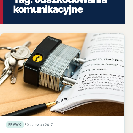
komunikacyjne
PRAWO
30 czerwca 2017