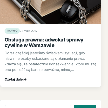
PRAWO
22 maja 2017
Obsługa prawna: adwokat sprawy
cywilne w Warszawie
Coraz częściej jesteśmy świadkami sytuacji, gdy
niewinne osoby oskarżane są o złamanie prawa.
Zdarza się, że ostatecznie konsekwencje, które muszą
one ponieść są bardzo poważne, mimo,…
Czytaj dalej
→
Szukaj: