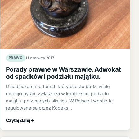
PRAWO
11 czerwca 2017
Porady prawne w Warszawie. Adwokat
od spadków i podziału majątku.
Dziedziczenie to temat, który często budzi wiele
emocji i pytań, zwłaszcza w kontekście podziału
majątku po zmarłych bliskich. W Polsce kwestie te
regulowane są przez Kodeks…
Czytaj dalej
→