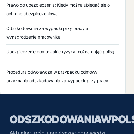
Prawo do ubezpieczenia: Kiedy można ubiegać się o
maj 2021
ochronę ubezpieczeniową
kwiecień 2021
Odszkodowania za wypadki przy pracy a
wynagrodzenie pracownika
marzec 2021
Ubezpieczenie domu: Jakie ryzyka można objąć polisą
luty 2021
styczeń 2021
Procedura odwoławcza w przypadku odmowy
przyznania odszkodowania za wypadek przy pracy
grudzień 2020
listopad 2020
październik 2020
ODSZKODOWANIAWPOLS
wrzesień 2020
Aktualne treści i praktyczne odpowiedzi