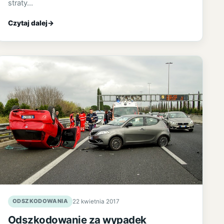
straty…
Czytaj dalej
→
ODSZKODOWANIA
22 kwietnia 2017
Odszkodowanie za wypadek