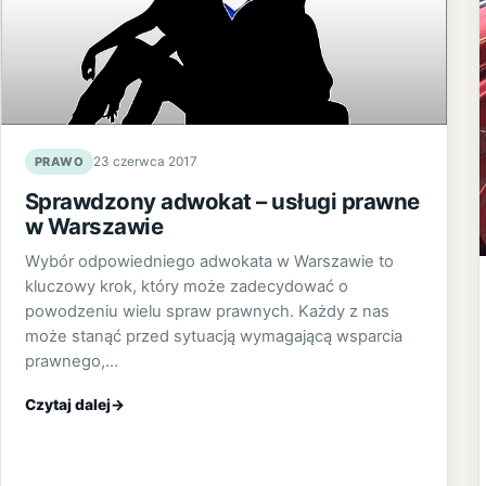
PRAWO
23 czerwca 2017
Sprawdzony adwokat – usługi prawne
w Warszawie
Wybór odpowiedniego adwokata w Warszawie to
kluczowy krok, który może zadecydować o
powodzeniu wielu spraw prawnych. Każdy z nas
może stanąć przed sytuacją wymagającą wsparcia
prawnego,…
Czytaj dalej
→