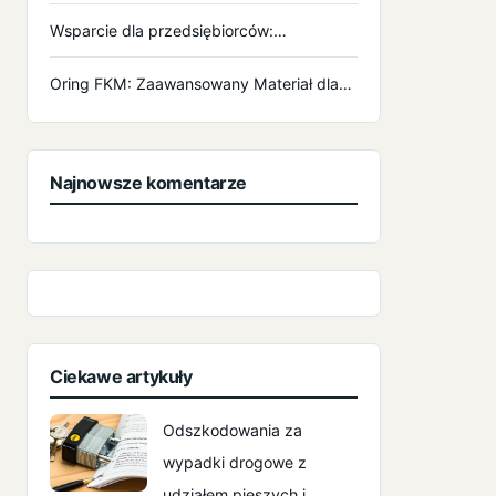
Wsparcie dla przedsiębiorców:…
Oring FKM: Zaawansowany Materiał dla…
Najnowsze komentarze
Ciekawe artykuły
Odszkodowania za
wypadki drogowe z
udziałem pieszych i