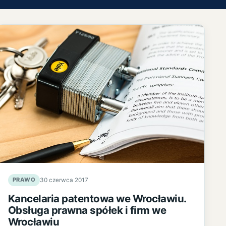
PRAWO
30 czerwca 2017
Kancelaria patentowa we Wrocławiu.
Obsługa prawna spółek i firm we
Wrocławiu