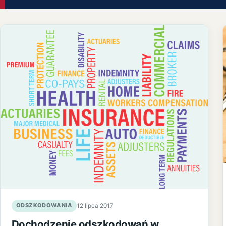
ODSZKODOWANIA
12 lipca 2017
Dochodzenie odszkodowań w