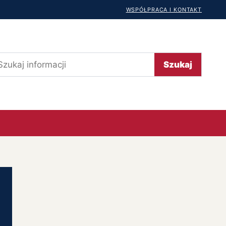
WSPÓŁPRACA I KONTAKT
ukaj
Szukaj