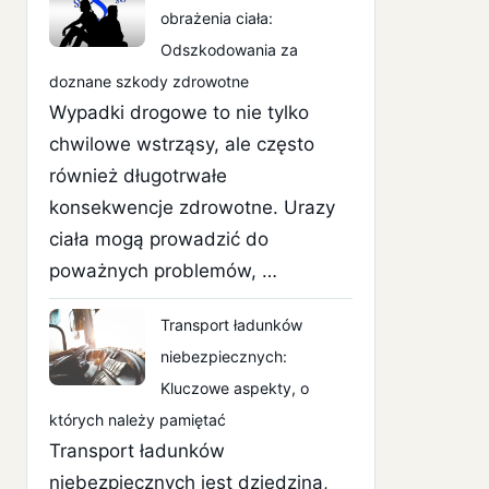
obrażenia ciała:
Odszkodowania za
doznane szkody zdrowotne
Wypadki drogowe to nie tylko
chwilowe wstrząsy, ale często
również długotrwałe
konsekwencje zdrowotne. Urazy
ciała mogą prowadzić do
poważnych problemów, …
Transport ładunków
niebezpiecznych:
Kluczowe aspekty, o
których należy pamiętać
Transport ładunków
niebezpiecznych jest dziedziną,