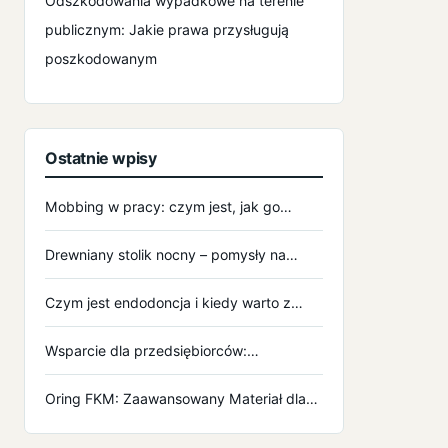
Odszkodowania wypadkowe na terenie
publicznym: Jakie prawa przysługują
poszkodowanym
Ostatnie wpisy
Mobbing w pracy: czym jest, jak go…
Drewniany stolik nocny – pomysły na…
Czym jest endodoncja i kiedy warto z…
Wsparcie dla przedsiębiorców:…
Oring FKM: Zaawansowany Materiał dla…