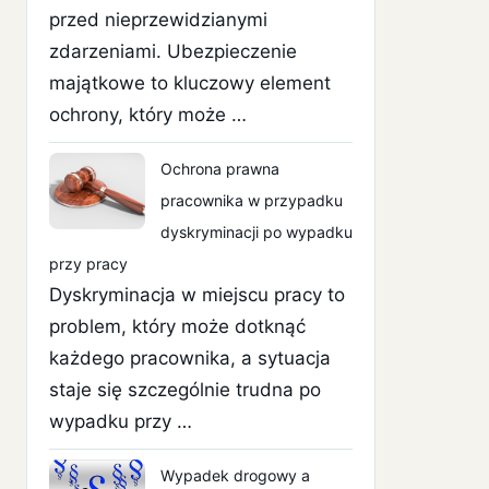
przed nieprzewidzianymi
zdarzeniami. Ubezpieczenie
majątkowe to kluczowy element
ochrony, który może …
Ochrona prawna
pracownika w przypadku
dyskryminacji po wypadku
przy pracy
Dyskryminacja w miejscu pracy to
problem, który może dotknąć
każdego pracownika, a sytuacja
staje się szczególnie trudna po
wypadku przy …
Wypadek drogowy a