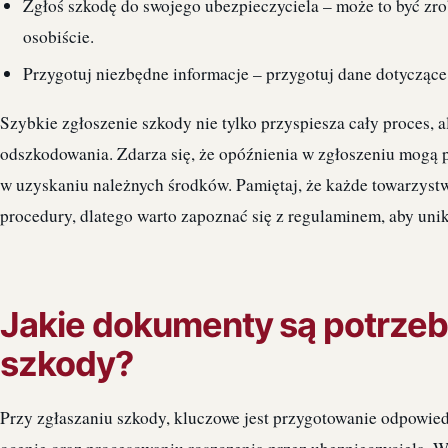
Zgłoś szkodę do swojego ubezpieczyciela – może to być zrob
osobiście.
Przygotuj niezbędne informacje – przygotuj dane dotyczące 
Szybkie zgłoszenie szkody nie tylko przyspiesza cały proces,
odszkodowania. Zdarza się, że opóźnienia w zgłoszeniu mogą p
w uzyskaniu należnych środków. Pamiętaj, że każde towarzyst
procedury, dlatego warto zapoznać się z regulaminem, aby uni
Jakie dokumenty są potrzeb
szkody?
Przy zgłaszaniu szkody, kluczowe jest przygotowanie odpowie