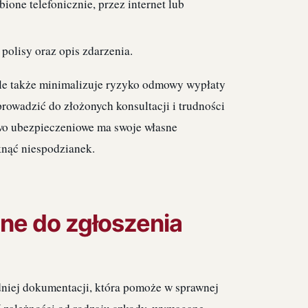
ione telefonicznie, przez internet lub
polisy oraz opis zdarzenia.
 ale także minimalizuje ryzyko odmowy wypłaty
rowadzić do złożonych konsultacji i trudności
wo ubezpieczeniowe ma swoje własne
knąć niespodzianek.
ne do zgłoszenia
dniej dokumentacji, która pomoże w sprawnej