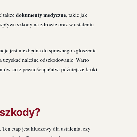
dokumenty medyczne
ć także
, takie jak
 wpływu szkody na zdrowie oraz w ustaleniu
cja jest niezbędna do sprawnego zgłoszenia
na uzyskać należne odszkodowanie. Warto
tów, co z pewnością ułatwi późniejsze kroki
u szkody?
Ten etap jest kluczowy dla ustalenia, czy