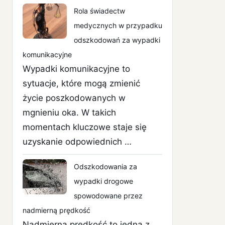
Rola świadectw
medycznych w przypadku
odszkodowań za wypadki
komunikacyjne
Wypadki komunikacyjne to
sytuacje, które mogą zmienić
życie poszkodowanych w
mgnieniu oka. W takich
momentach kluczowe staje się
uzyskanie odpowiednich …
Odszkodowania za
wypadki drogowe
spowodowane przez
nadmierną prędkość
Nadmierna prędkość to jedna z