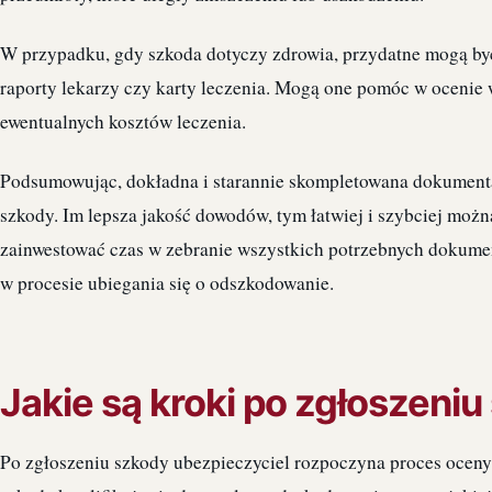
W przypadku, gdy szkoda dotyczy zdrowia, przydatne mogą by
raporty lekarzy czy karty leczenia. Mogą one pomóc w ocenie
ewentualnych kosztów leczenia.
Podsumowując, dokładna i starannie skompletowana dokumenta
szkody. Im lepsza jakość dowodów, tym łatwiej i szybciej moż
zainwestować czas w zebranie wszystkich potrzebnych dokumen
w procesie ubiegania się o odszkodowanie.
Jakie są kroki po zgłoszeni
Po zgłoszeniu szkody ubezpieczyciel rozpoczyna proces oceny. 