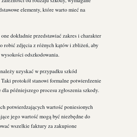
W zależności od rodzaju szkody, wymagane
dstawowe elementy, które warto mieć na
 one dokładnie przedstawiać zakres i charakter
 robić zdjęcia z różnych kątów i zbliżeń, aby
u wysokości odszkodowania.
y należy uzyskać w przypadku szkód
. Taki protokół stanowi formalne potwierdzenie
e dla późniejszego procesu zgłoszenia szkody.
ch potwierdzających wartość poniesionych
jące jego wartość mogą być niezbędne do
wać wszelkie faktury za zakupione