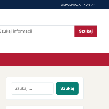
WSPÓŁPRACA I KONTAKT
ukaj
Szukaj
Szukaj: