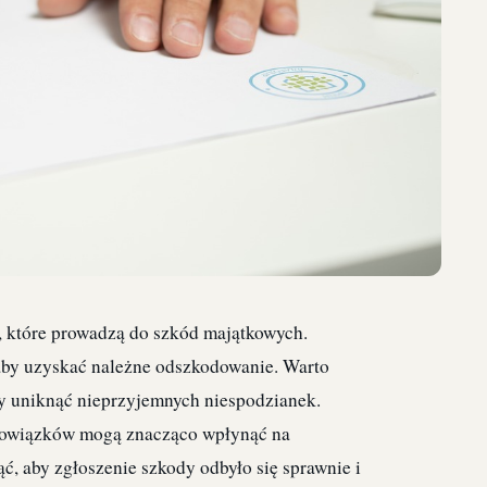
, które prowadzą do szkód majątkowych.
 aby uzyskać należne odszkodowanie. Warto
aby uniknąć nieprzyjemnych niespodzianek.
bowiązków mogą znacząco wpłynąć na
ąć, aby zgłoszenie szkody odbyło się sprawnie i