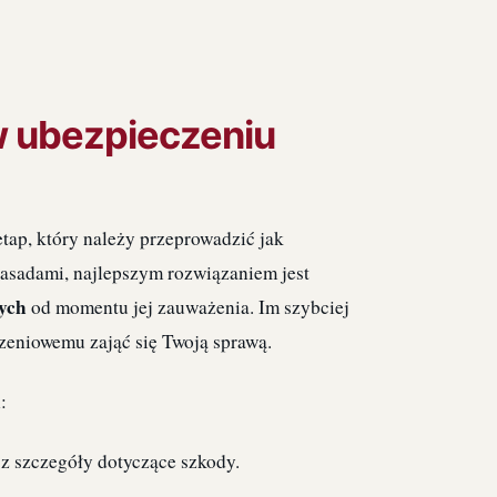
w ubezpieczeniu
ap, który należy przeprowadzić jak
zasadami, najlepszym rozwiązaniem jest
ych
od momentu jej zauważenia. Im szybciej
zeniowemu zająć się Twoją sprawą.
:
sz szczegóły dotyczące szkody.