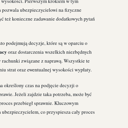
ej wysokości. Pierwszym krokiem w tym
ra pozwala ubezpieczycielowi na fizyczne
być też konieczne zadawanie dodatkowych pytań
to podejmują decyzje, które są w oparciu o
acy
oraz dostarczenia wszelkich niezbędnych
y rachunki związane z naprawą. Wszystkie te
u strat oraz ewentualnej wysokości wypłaty.
a określony czas na podjęcie decyzji o
awie. Jeżeli zajdzie taka potrzeba, może być
 proces przebiegł sprawnie. Kluczowym
 ubezpieczycielem, co przyspiesza cały proces